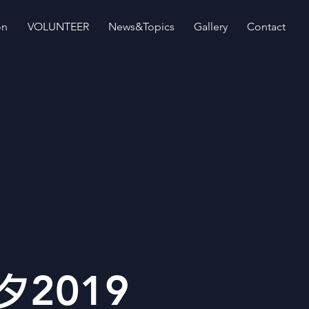
on
VOLUNTEER
News&Topics
Gallery
Contact
2019
タ