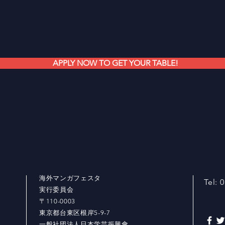
APPLY NOW TO GET YOUR TABLE!
海外マンガフェスタ
Tel: 
実行委員会
〒110-0003
東京都台東区根岸5-9-7
​一般社団法人日本学芸振興會